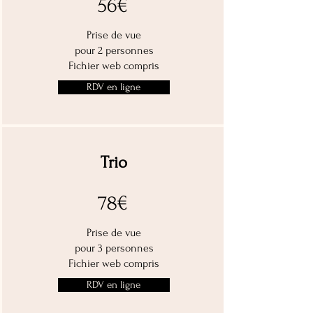
56€
Prise de vue
pour 2 personnes
Fichier w
eb compris
RDV en ligne
Trio
78€
Prise de vue
pour 3 personnes
Fichier w
eb compris
RDV en ligne