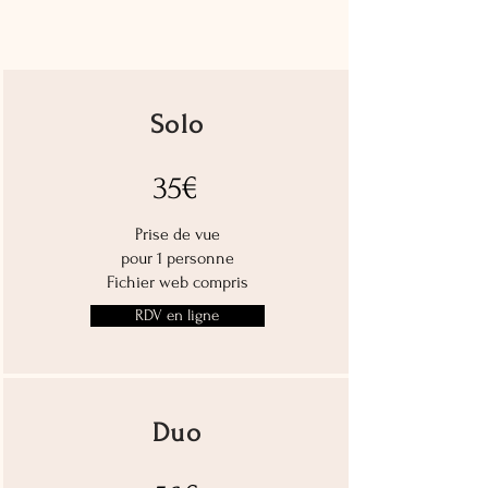
Solo
35€
Prise de vue
pour 1 personne
Fichier web compris
RDV en ligne
Duo